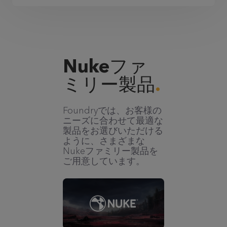
Nukeファ
ミリー製品
Foundryでは、お客様の
ニーズに合わせて最適な
製品をお選びいただける
ように、さまざまな
Nukeファミリー製品を
ご用意しています。