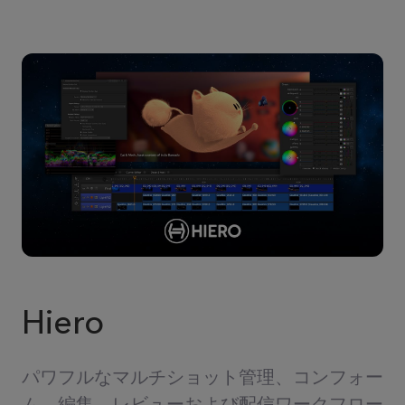
Hiero
パワフルなマルチショット管理、コンフォー
ム、編集、レビューおよび配信ワークフロー