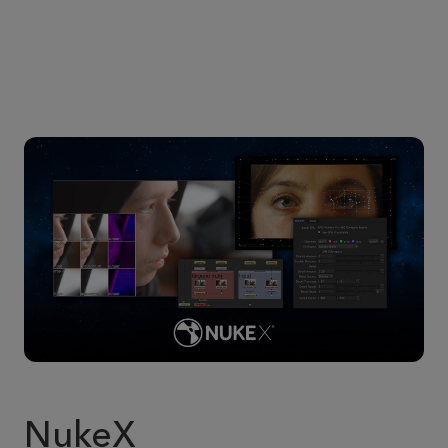
NukeX