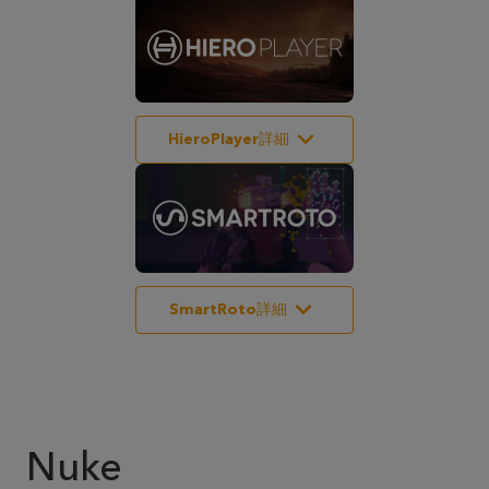
HieroPlayer詳細
SmartRoto詳細
Nuke