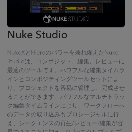
Nuke Studio
NukeXとHieroのパワーを兼ね備えたNuke
Studioは、コンポジット、編集、レビューに
最適のツールです。パワフルな編集タイムラ
インとコンポジティングツールセットによ
り、プロジェクトを容易に管理し、完成させ
ることができます。パワフルなマルチトラッ
ク編集タイムラインにより、ワークフローへ
のデータの取り込みもプロシージャルに行
え、シークエンスの再生/レビュー/編集が容