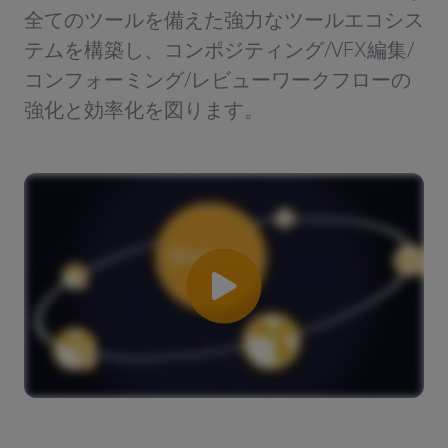
全てのツールを備えた強力なツールエコシス
テムを構築し、コンポジティング/VFX編集/
コンフォーミング/レビューワークフローの
強化と効率化を図ります。