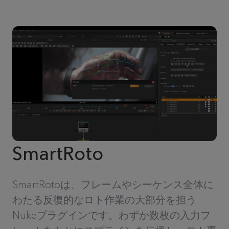
SmartRoto
SmartRotoは、フレームやシーケンス全体に
わたる反復的なロト作業の大部分を担う
Nukeプラグインです。わずか数枚の入力フ