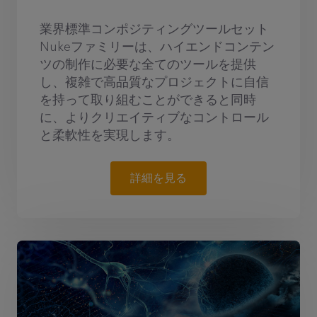
業界標準コンポジティングツールセット
Nukeファミリーは、ハイエンドコンテン
ツの制作に必要な全てのツールを提供
し、複雑で高品質なプロジェクトに自信
を持って取り組むことができると同時
に、よりクリエイティブなコントロール
と柔軟性を実現します。
詳細を見る