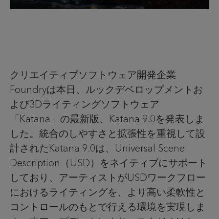
クリエイティブソフトウェア開発企業
Foundry
は本日、ルックデベロップメントお
よび
3D
ライティングソフトウェア
「
Katana
」の最新版、
Katana 9.0
を発表しま
した。統合のしやすさと拡張性を重視して設
計された
Katana 9.0
は、
Universal Scene
Description
（
USD
）をネイティブにサポート
しており、アーティストが
USD
ワークフロー
におけるライティングを、より高い柔軟性と
コントロールのもとで行える環境を実現しま