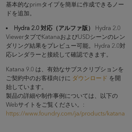
基本的な
prim
タイプを簡単に作成できるノー
ドを追加。
Hydra 2.0
対応（アルファ版）
Hydra 2.0
Viewer
タブで
Katana
および
USD
シーンのレン
ダリング結果をプレビュー可能。
Hydra 2.0
対
応レンダラーと接続して確認できます。
Katana 9.0 は、有効なサブスクリプションを
ご契約中のお客様向けに
ダウンロード
を開
始しています。
製品の詳細や制作事例については、以下の
Webサイトをご覧ください。:
https://www.foundry.com/ja/products/katana