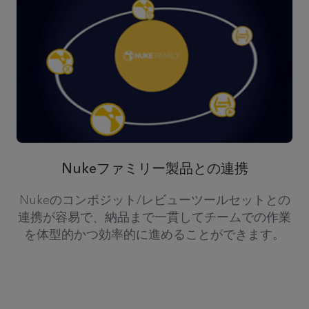
Nukeファミリー製品との連携
Nukeのコンポジット/レビューツールセットとの
連携が容易で、納品まで一貫してチームでの作業
を体型的かつ効率的に進めることができます。