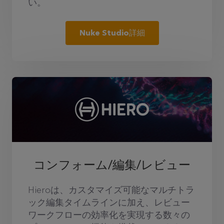
い。
Nuke Studio詳細
コンフォーム/編集/レビュー
Hieroは、カスタマイズ可能なマルチトラ
ック編集タイムラインに加え、レビュー
ワークフローの効率化を実現する数々の