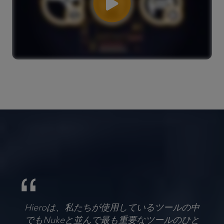
Hieroは、私たちが使用しているツールの中
でもNukeと並んで最も重要なツールのひと