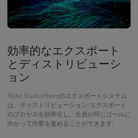
効率的なエクスポート
とディストリビューシ
ョン
Nuke Studio/Hieroのエクスポートシステム
は、ディストリビューション/エクスポート
のプロセスを効率化し、全員が同じゴールに
向かって作業を進めることができます。