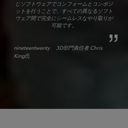
じソフトウェアでコンフォームとコンポジ
ットを行うことで、すべての異なるソフト
ウェア間で完全にシームレスなやり取りが
可能です。
nineteentwenty 3D部門責任者 Chris
King氏