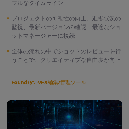
フルなタイムライン
プロジェクトの可視性の向上、進捗状況の
監視、最新バージョンの確認、最適なショ
ットマネージャーに接続
全体の流れの中でショットのレビューを行
うことで、クリエイティブな自由度が向上
FoundryのVFX編集/管理ツール