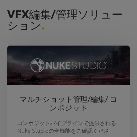
VFX編集/管理ソリュー
ション
マルチショット管理/編集/ コ
ンポジット
コンポジットパイプラインで提供される
Nuke Studioの全機能をご確認くださ