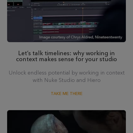
Let’s talk timelines: why working in
context makes sense for your studio
Unlock endless potential by working in context
with Nuke Studio and Hiero
TAKE ME THERE