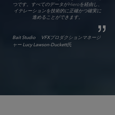
つです。すべてのデータがHieroを経由し、
イテレーションを技術的に正確かつ確実に
進めることができます。
Bait Studio VFXプロダクションマネージ
ャー Lucy Lawson-Duckett氏