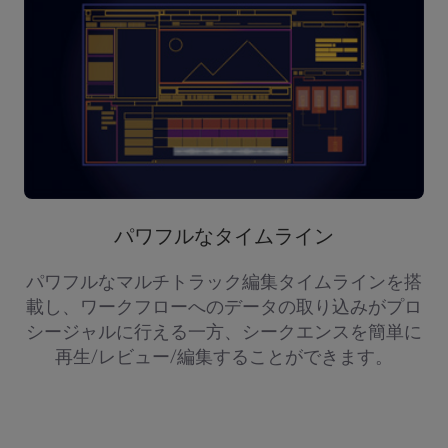
パワフルなタイムライン
パワフルなマルチトラック編集タイムラインを搭
載し、ワークフローへのデータの取り込みがプロ
シージャルに行える一方、シークエンスを簡単に
再生/レビュー/編集することができます。