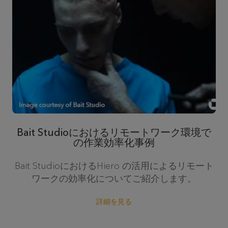
Bait Studioにおけるリモートワーク環境で
の作業効率化事例
Bait StudioにおけるHiero の活用によるリモート
ワークの効率化についてご紹介します。
詳細を見る