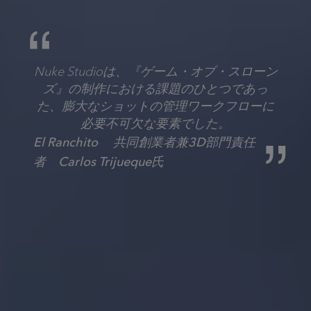
Nuke Studioは、『ゲーム・オブ・スローン
ズ』の制作における課題のひとつであっ
た、膨大なショットの管理ワークフローに
必要不可欠な要素でした。
El Ranchito 共同創業者兼3D部門責任
者 Carlos Trijueque氏