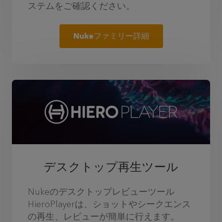
ステムをご確認ください。
Nukeファミリー詳細
デスクトップ再生ツール
Nukeのデスクトップレビューツール
HieroPlayerは、ショットやシークエンス
の再生、レビューが簡単に行えます。