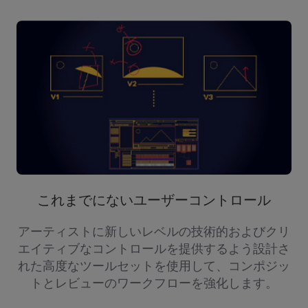
これまでにないユーザーコントロール
アーティストに新しいレベルの技術的およびクリ
エイティブなコントロールを提供するよう設計さ
れた高度なツールセットを使用して、コンポジッ
トとレビューのワークフローを強化します。