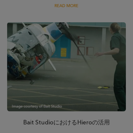
READ MORE
Bait StudioにおけるHieroの活用