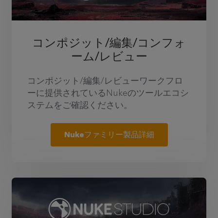
コンポジット/編集/コンフォ
ーム/レビュー
コンポジット/編集/レビューワークフロ
ーに提供されているNukeのツールエコシ
ステムをご確認ください。
Nukeファミリー製品詳細