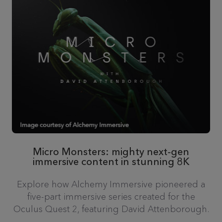
Micro Monsters: mighty next-gen
immersive content in stunning 8K
Explore how Alchemy Immersive pioneered a
five-part immersive series created for the
Oculus Quest 2, featuring David Attenborough.