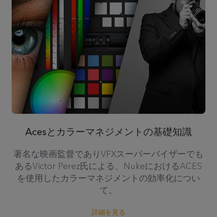
Acesとカラーマネジメントの基礎知識
著名な映画監督でありVFXスーパーバイザーでも
あるVictor Perez氏による、NukeにおけるACES
を使用したカラーマネジメントの効率化につい
て。
詳細を見る