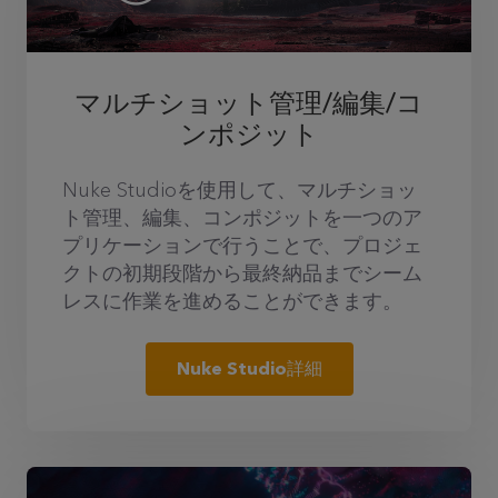
マルチショット管理/編集/コ
ンポジット
Nuke Studioを使用して、マルチショッ
ト管理、編集、コンポジットを一つのア
プリケーションで行うことで、プロジェ
クトの初期段階から最終納品までシーム
レスに作業を進めることができます。
Nuke Studio詳細