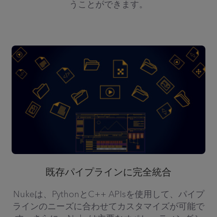
うことができます。
既存パイプラインに完全統合
Nukeは、PythonとC++ APIsを使用して、パイプ
ラインのニーズに合わせてカスタマイズが可能で