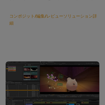
コンポジット/編集/レビューソリューション詳
細