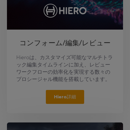
コンフォーム/編集/レビュー
Hieroは、カスタマイズ可能なマルチトラ
ック編集タイムラインに加え、レビュー
ワークフローの効率化を実現する数々の
プロシージャル機能を搭載しています。
Hiero詳細