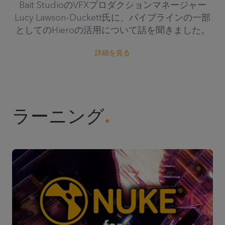
Bait StudioのVFXプロダクションマネージャー
Lucy Lawson-Duckett氏に、パイプラインの一部
としてのHieroの活用について話を聞きました。
詳細を見る
ラーニング