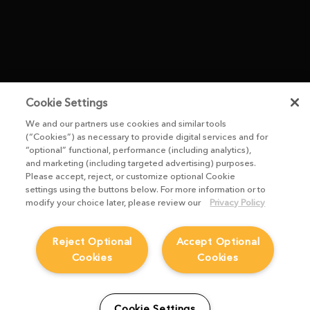
Cookie Settings
We and our partners use cookies and similar tools
(“Cookies”) as necessary to provide digital services and for
“optional” functional, performance (including analytics),
and marketing (including targeted advertising) purposes.
Please accept, reject, or customize optional Cookie
settings using the buttons below. For more information or to
modify your choice later, please review our
Privacy Policy
Reject Optional
Accept Optional
Cookies
Cookies
Cookie Settings