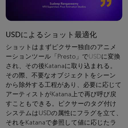
USDによるショット最適化
ショットはまずピクサー独自のアニメ
ーションツール「Presto」で
USD
に変換
され、その後Katanaに取り込まれる。
その際、不要なオブジェクトをシーン
から除外する工程があり、必要に応じて
アーティストがKatana上で再び呼び戻
すこともできる。ピクサーのタグ付け
システムはUSDの属性にフラグを立て、
それをKatanaで参照して値に応じたラ