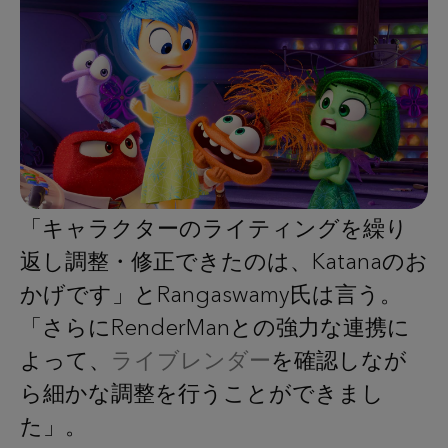
「キャラクターのライティングを繰り
返し調整・修正できたのは、Katanaのお
かげです」とRangaswamy氏は言う。
「さらにRenderManとの強力な連携に
よって、
ライブレンダー
を確認しなが
ら細かな調整を行うことができまし
た」。