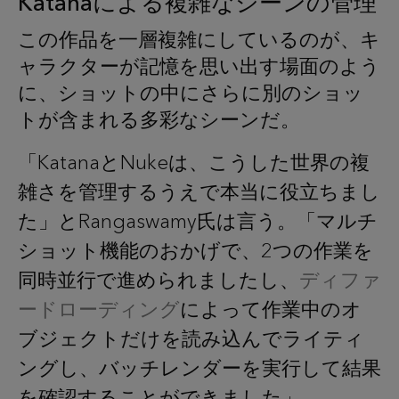
Katanaによる複雑なシーンの管理
この作品を一層複雑にしているのが、キ
ャラクターが記憶を思い出す場面のよう
に、ショットの中にさらに別のショッ
トが含まれる多彩なシーンだ。
「KatanaとNukeは、こうした世界の複
雑さを管理するうえで本当に役立ちまし
た」とRangaswamy氏は言う。「マルチ
ショット機能のおかげで、2つの作業を
同時並行で進められましたし、
ディファ
ードローディング
によって作業中のオ
ブジェクトだけを読み込んでライティ
ングし、バッチレンダーを実行して結果
を確認することができました」。