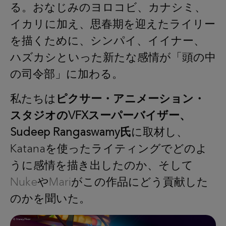
る。おなじみのヨロコビ、カナシミ、
イカリに加え、思春期を迎えたライリー
を描くために、シンパイ、イイナー、
ハズカシといった新たな感情が「頭の中
の司令部」に加わる。
私たちは
ピクサー・アニメーション・
スタジオのVFXスーパーバイザー、
Sudeep Rangaswamy氏
に取材し、
Katanaを使ったライティングでどのよ
うに感情を描き出したのか、そして
Nuke
や
Mari
がこの作品にどう貢献した
のかを聞いた。