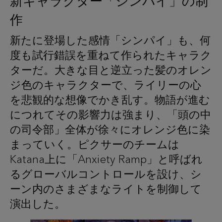
新キャラクター「シンパイ」の制
作
新たに登場した感情「シンパイ」も、何
度も試行錯誤を重ねて作られたキャラク
ターだ。大きな目と逆立った髪のオレン
ジ色のキャラクターで、ライリーの心
を悲観的な想像でかき乱す。物語が進む
につれてその影響力は強まり、「頭の中
の司令部」全体が徐々にオレンジ色に染
まっていく。ピクサーのチームは
Katana上に「Anxiety Ramp」と呼ばれ
るグローバルコントロールを設け、シ
ーン内のさまざまなライトを制御して
演出した。