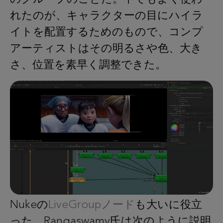
れたのが、キャラクターの目にハイラ
イトを配置するためのもので、コンプ
アーティストはその明るさや色、大き
さ、位置を素早く調整できた。
Nukeの
LiveGroupノード
も大いに役立
った。Rangaswamy氏は次のように説明