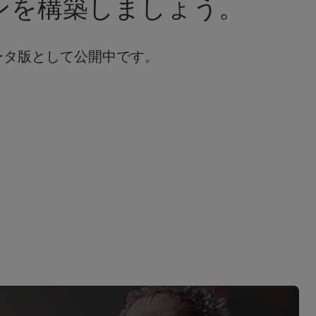
インを構築しましょう。
オープンベータ版として公開中です。