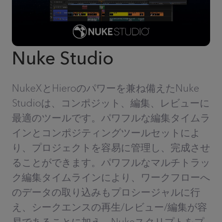
Nuke Studio
NukeXとHieroのパワーを兼ね備えたNuke
Studioは、コンポジット、編集、レビューに
最適のツールです。パワフルな編集タイムラ
インとコンポジティングツールセットによ
り、プロジェクトを容易に管理し、完成させ
ることができます。パワフルなマルチトラッ
ク編集タイムラインにより、ワークフローへ
のデータの取り込みもプロシージャルに行
え、シークエンスの再生/レビュー/編集が容