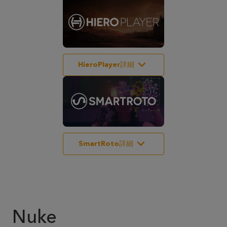
HieroPlayer詳細
SmartRoto詳細
Nuke