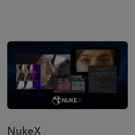
NukeX