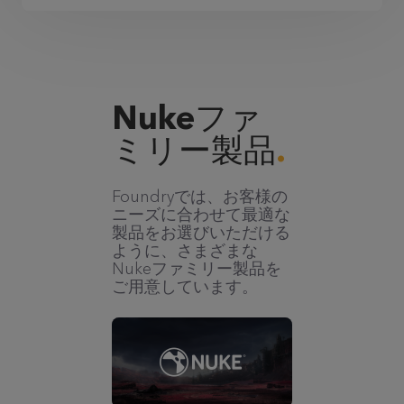
Nukeファ
ミリー製品
Foundryでは、お客様の
ニーズに合わせて最適な
製品をお選びいただける
ように、さまざまな
Nukeファミリー製品を
ご用意しています。