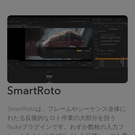
SmartRoto
SmartRotoは、フレームやシーケンス全体に
わたる反復的なロト作業の大部分を担う
Nukeプラグインです。わずか数枚の入力フ