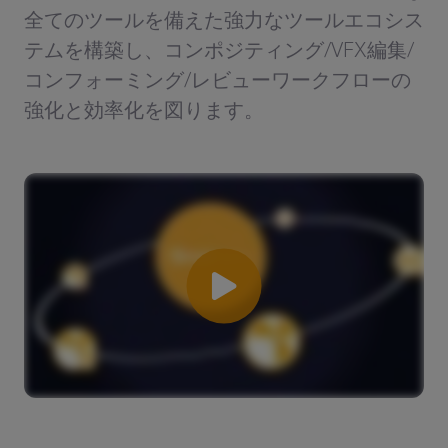
全てのツールを備えた強力なツールエコシス
テムを構築し、コンポジティング/VFX編集/
コンフォーミング/レビューワークフローの
強化と効率化を図ります。