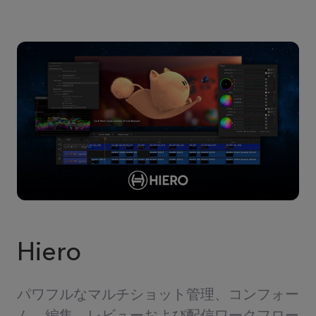
Hiero
パワフルなマルチショット管理、コンフォー
ム、編集、レビューおよび配信ワークフロー