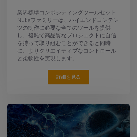
業界標準コンポジティングツールセット
Nukeファミリーは、ハイエンドコンテン
ツの制作に必要な全てのツールを提供
し、複雑で高品質なプロジェクトに自信
を持って取り組むことができると同時
に、よりクリエイティブなコントロール
と柔軟性を実現します。
詳細を見る