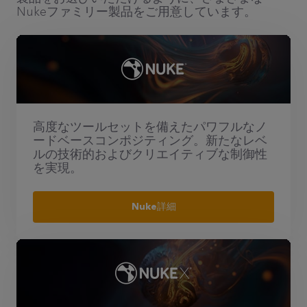
Nukeファミリー製品をご用意しています。
高度なツールセットを備えたパワフルなノ
ードベースコンポジティング。新たなレベ
ルの技術的およびクリエイティブな制御性
を実現。
Nuke詳細