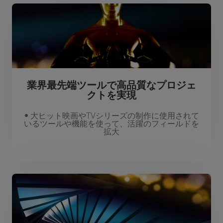
業界最先端ツールで高品質なプロジェ
クトを実現
• 大ヒット映画やTVシリーズの制作に使用されて
いるツールや機能を使って、活躍のフィールドを
拡大