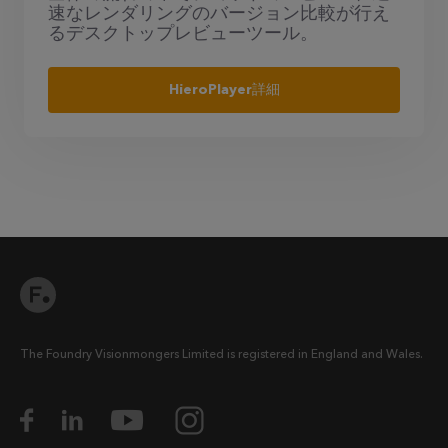
速なレンダリングのバージョン比較が行え
るデスクトップレビューツール。
HieroPlayer詳細
The Foundry Visionmongers Limited is registered in England and Wales.