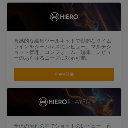
直感的な編集ツールキットで動的なタイム
ラインをシームレスにレビュー。マルチシ
ョット管理、コンフォーム、編集、レビュ
ーのあらゆるニーズに対応可能。
Hiero詳細
全体の流れの中でショットのレビュー、迅