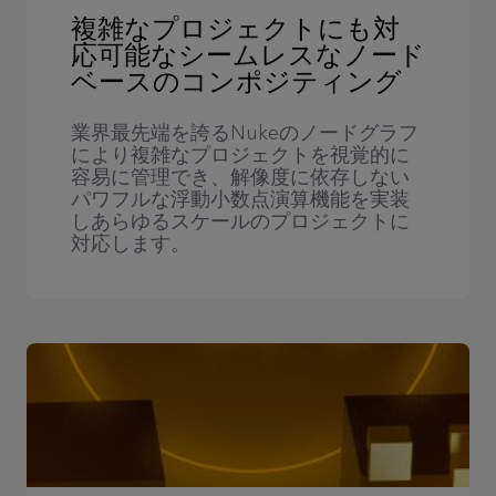
複雑なプロジェクトにも対
応可能なシームレスなノード
ベースのコンポジティング
業界最先端を誇るNukeのノードグラフ
により複雑なプロジェクトを視覚的に
容易に管理でき、解像度に依存しない
パワフルな浮動小数点演算機能を実装
しあらゆるスケールのプロジェクトに
対応します。