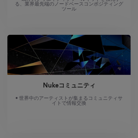
る、業界最先端のノードベースコンポジティング
ツール
Nukeコミュニティ
• 世界中のアーティストが集まるコミュニティサ
イトで情報交換