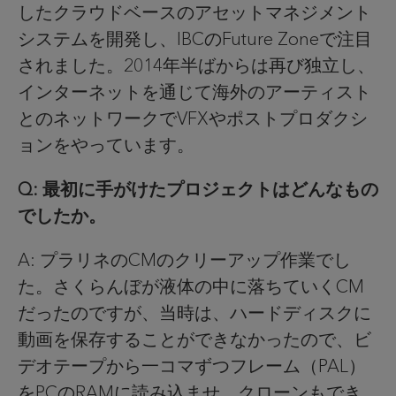
したクラウドベースのアセットマネジメント
システムを開発し、IBCのFuture Zoneで注目
されました。2014年半ばからは再び独立し、
インターネットを通じて海外のアーティスト
とのネットワークでVFXやポストプロダクシ
ョンをやっています。
Q: 最初に手がけたプロジェクトはどんなもの
でしたか。
A: プラリネのCMのクリーアップ作業でし
た。さくらんぼが液体の中に落ちていくCM
だったのですが、当時は、ハードディスクに
動画を保存することができなかったので、ビ
デオテープから一コマずつフレーム（PAL）
をPCのRAMに読み込ませ、クローンもでき