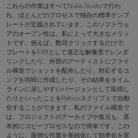
これらの作業はすべてNuke Studioで行わ
れ、ほとんどのプロセスで独自の標準テンプ
レートが定義されています。このソフトウェ
アのオープン性は、私にとって大きなメリッ
トです。例えば、数回クリックするだけで、
プレートをEXRとして適正な解像度でレンダ
リングしたり、外部のアーティストにファイ
ル構造でショットを配布したり、対応するコ
ンプを同時に作成したり、その結果をタイム
ラインに戻しやすいバージョンとして取得し
たりといったことをPythonスクリプトで自動
化することができます。私のファイル構造で
は、プロジェクトのアーカイブや復元も、基
本的にコピープロセスなので簡単です。この
ように、面倒な作業を単純化して効率化を実