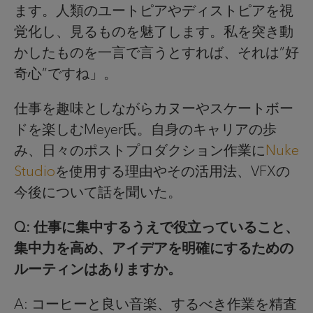
ます。人類のユートピアやディストピアを視
覚化し、見るものを魅了します。私を突き動
かしたものを一言で言うとすれば、それは”好
奇心”ですね」。
仕事を趣味としながらカヌーやスケートボー
ドを楽しむMeyer氏。自身のキャリアの歩
み、日々のポストプロダクション作業に
Nuke
Studio
を使用する理由やその活用法、VFXの
今後について話を聞いた。
Q: 仕事に集中するうえで役立っていること、
集中力を高め、アイデアを明確にするための
ルーティンはありますか。
A: コーヒーと良い音楽、するべき作業を精査