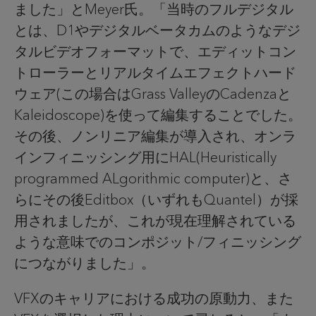
ました」とMeyer氏。「当時のフルデジタル
とは、D1やデジタルベータカムのようなデジ
タルビデオフォーマットで、エディットコン
トローラーとリアルタイムエフェクトハード
ウェア(この場合はGrass ValleyのCadenzaと
Kaleidoscope)を使って編集することでした。
その後、ノンリニア編集が導入され、オンラ
インフィニッシング用にHAL(Heuristically
programmed ALgorithmic computer)と、さ
らにその後Editbox（いずれもQuantel）が採
用されましたが、これが現在理解されている
ような意味でのコンポジット/フィニッシング
につながりました」。
VFXのキャリアにおける成功の原動力、また