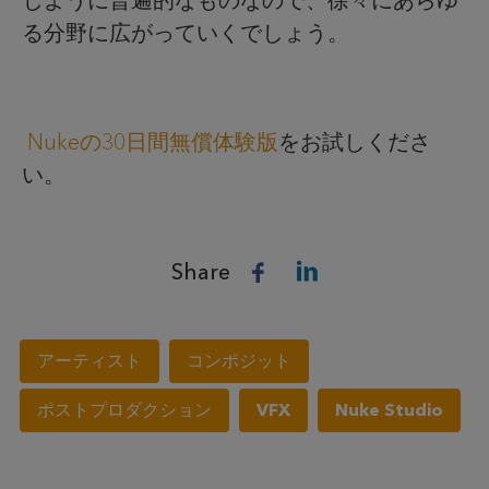
じように普遍的なものなので、徐々にあらゆ
る分野に広がっていくでしょう。
Nukeの30日間無償体験版
をお試しくださ
い。
Share
アーティスト
コンポジット
ポストプロダクション
VFX
Nuke Studio