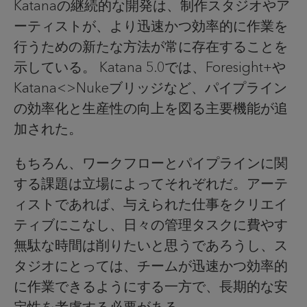
Katanaの継続的な開発は、制作スタジオやア
ーティストが、より迅速かつ効率的に作業を
行うための新たな方法が常に存在することを
示している。 Katana 5.0では、Foresight+や
Katana<>Nukeブリッジなど、パイプライン
の効率化と生産性の向上を図る主要機能が追
加された。
もちろん、ワークフローとパイプラインに関
する課題は立場によってそれぞれだ。アーテ
ィストであれば、与えられた仕事をクリエイ
ティブにこなし、日々の管理タスクに費やす
無駄な時間は削りたいと思うであろうし、ス
タジオにとっては、チームが迅速かつ効率的
に作業できるようにする一方で、長期的な安
定性を考慮する必要がある。