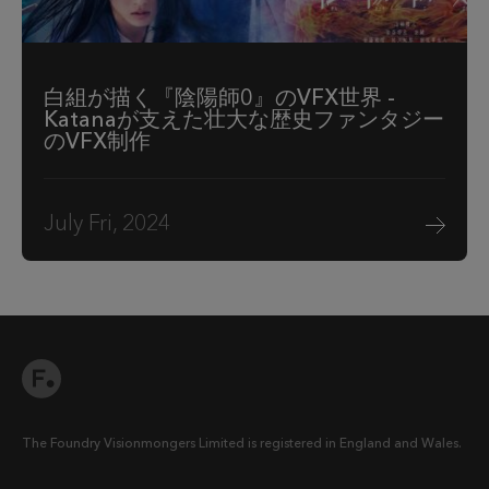
白組が描く『陰陽師0』のVFX世界 -
Katanaが支えた壮大な歴史ファンタジー
のVFX制作
July Fri, 2024
The Foundry Visionmongers Limited is registered in England and Wales.