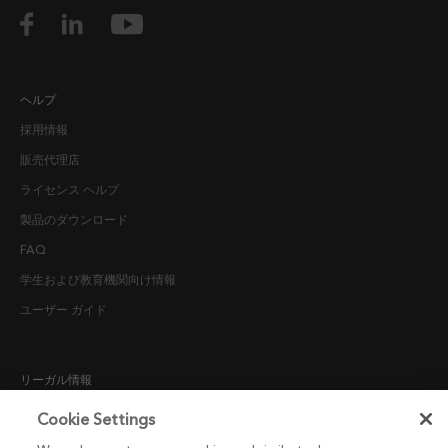
ヘルプ
採用情報
販売代理店
ライセンス ヘルプ
製品のダウンロード
FAQ
学生および教育機関向け情報
ユーザー ガイド
リーガル情報
採用候補者向けプライバシー通知
Cookie Settings
COOKIE POLICY