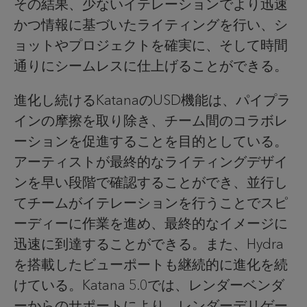
その結果、少ないイテレーションでより迅速
かつ情報に基づいたライティングを行い、シ
ョットやプロジェクトを確実に、そして時間
通りにシームレスに仕上げることができる。
進化し続けるKatanaのUSD機能は、パイプラ
インの摩擦を取り除き、チーム間のコラボレ
ーションを促進することを目的としている。
アーティストが最終的なライティングデザイ
ンを早い段階で確認することができ、並行し
てチームがイテレーションを行うことでスピ
ーディーに作業を進め、最終的なイメージに
迅速に到達することができる。また、Hydra
を搭載したビューポートも継続的に進化を続
けている。Katana 5.0では、レンダーベンダ
ーからのサポートにより、レンダーデリゲー