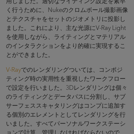
用しました。適切なライティング設定を素早
く行うために、Nukeのクロムボール撮影画像
とテクスチャをセットのジオメトリに投影し
ました。これにより、主な光源にV-Ray Light
を使用しながら、ライティングとマテリアル
のインタラクションをより的確に実現するこ
とができました。
V-Ray
でのレンダリングついては、コンポジ
ティング時の実用性を重視したワークフロー
で設定を行いました。3Dレンダリングは個々
のライティングとデータパスに分割し、サブ
サーフェススキャタリングはコンプに追加す
る個別のエレメントとしてレンダリングを行
いました。すべてパーソナルワークステーシ
ョンで計算、管理しなければならないので、