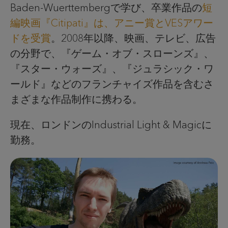
Baden-Wuerttembergで学び、卒業作品の
短
編映画『
Citipati』は、アニー賞とVES
アワー
ドを受賞
。2008年以降、映画、テレビ、広告
の分野で、『ゲーム・オブ・スローンズ』、
『スター・ウォーズ』、『ジュラシック・ワ
ールド』などのフランチャイズ作品を含むさ
まざまな作品制作に携わる。
現在、ロンドンのIndustrial Light & Magicに
勤務。