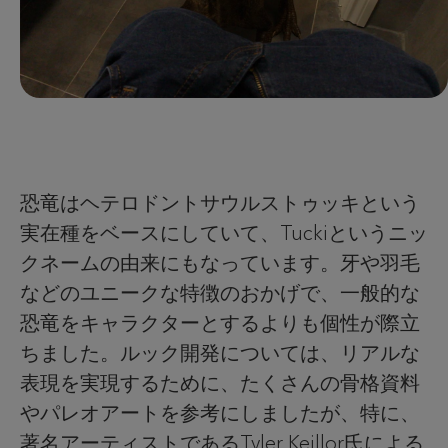
恐竜はヘテロドントサウルストゥッキという
実在種をベースにしていて、Tuckiというニッ
クネームの由来にもなっています。牙や羽毛
などのユニークな特徴のおかげで、一般的な
恐竜をキャラクターとするよりも個性が際立
ちました。ルック開発については、リアルな
表現を実現するために、たくさんの骨格資料
やパレオアートを参考にしましたが、特に、
著名アーティストであるTyler Keillor氏による