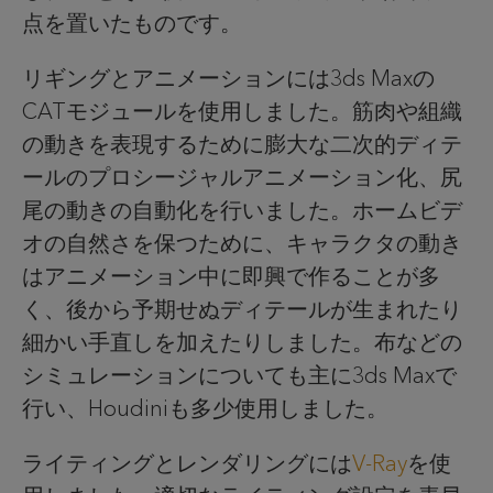
点を置いたものです。
リギングとアニメーションには3ds Maxの
CATモジュールを使用しました。筋肉や組織
の動きを表現するために膨大な二次的ディテ
ールのプロシージャルアニメーション化、尻
尾の動きの自動化を行いました。ホームビデ
オの自然さを保つために、キャラクタの動き
はアニメーション中に即興で作ることが多
く、後から予期せぬディテールが生まれたり
細かい手直しを加えたりしました。布などの
シミュレーションについても主に3ds Maxで
行い、Houdiniも多少使用しました。
ライティングとレンダリングには
V-Ray
を使