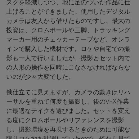
スクを軽減しつつ、地に足のついた作品に仕
上げることができました。使用したデジタル
カメラは友人から借りたものですし、最大の
投資は、クロムボールや三脚、トラッキング
マーカー用のチェッカーテープなど、オンラ
インで購入した機材です。ロケや自宅での撮
影も一人で行いましたが、撮影とセット内で
の人形の操作を同時にこなさなければならな
いのが少々大変でした。
俄仕立てに見えますが、カメラの動きはリハ
ーサルを重ねて何度も撮影し、後のVFX作業
に最適なテイクを選びました。セットを変え
る度にクロムボールやリファレンスを撮影
し、撮影環境を再現するときのために可能な
限りロケ地を計測していたので、傍から見て