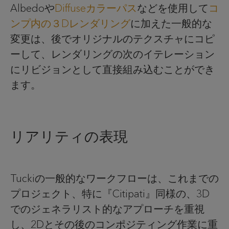
Albedoや
Diffuseカラーパス
などを使用して
コ
ンプ内の３
D
レンダリング
に加えた一般的な
変更は、後でオリジナルのテクスチャにコピ
ーして、レンダリングの次のイテレーション
にリビジョンとして直接組み込むことができ
ます。
リアリティの表現
Tuckiの一般的なワークフローは、これまでの
プロジェクト、特に『Citipati』同様の、3D
でのジェネラリスト的なアプローチを重視
し、2Dとその後のコンポジティング作業に重