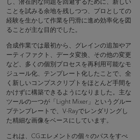
し、潜在的な問題を回避するために、新しい
ことを試みる余地を残しつつ、プロとしての
経験を生かして作業を円滑に進め効率化を図
ることが主な目的でした。
合成作業では最初から、グレインの追加やア
ーティファクト、データ変換、その他の変更
など、多くの個別プロセスを再利用可能なモ
ジュール化、テンプレート化したことで、全
く新しいコンプスクリプトをほとんど手間を
かけずに構築できるようになりました。主な
ツールの一つが「Light Mixer」というグルー
プテンプレートで、V-Rayでレンダリングし
た精細な画像をベースにしています。
これは、CGエレメントの個々のパスをすべ