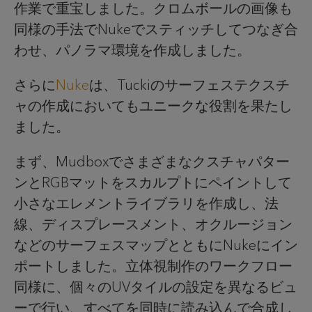
作業で重宝しました。クロムボールの画像も
同様の手法でNukeでスティッチしてつなぎ合
わせ、パノラマ環境を作成しました。
さらに
Nuke
は、Tuckiのサーフェステクスチ
ャの作成においてもユニークな役割を果たし
ました。
まず、Mudboxでさまざまなクスチャパター
ンとRGBマットをスカルプトにペイントして
小さなエレメントライブラリを作成し、法
線、ディスプレースメント、オクルージョン
などのサーフェスマップとともにNukeにイン
ポートしました。立体視制作のワークフロー
同様に、個々のUVタイルの設定を異なるビュ
ーで行い、すべてを同時に読み込んで合成し