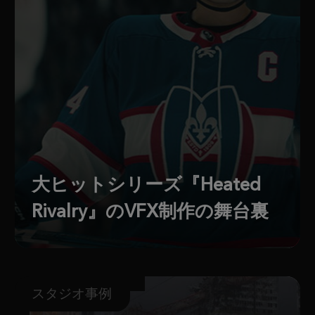
大ヒットシリーズ『Heated
Rivalry』のVFX制作の舞台裏
スタジオ事例