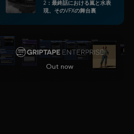
2：最終話における嵐と水表
現、そのVFXの舞台裏
Out now