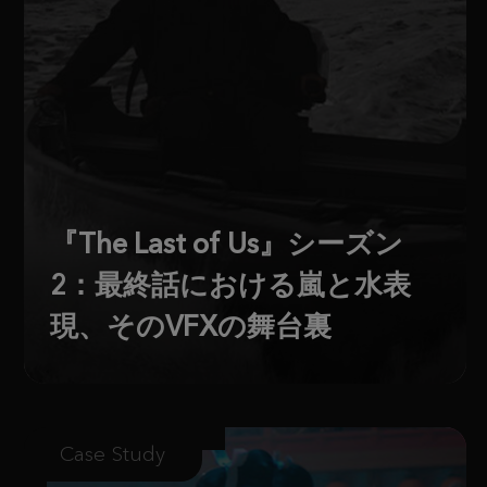
『The Last of Us』シーズン
2：最終話における嵐と水表
現、そのVFXの舞台裏
Case Study