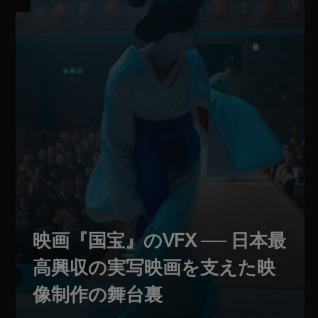
映画『国宝』のVFX ── 日本最
高興収の実写映画を支えた映
像制作の舞台裏