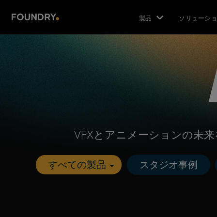
製品
ソリューシ
VFXとアニメーションの未
スタジオ事例