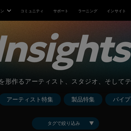
ョン
コミュニティ
サポート
ラーニング
インサイト
Insights
来を形作るアーティスト、スタジオ、そして
アーティスト特集
製品特集
パイプ
タグで絞り込み