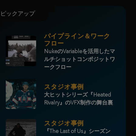
ピックアップ
パイプライン＆ワーク
フロー
NukeのVariableを活用したマ
ルチショットコンポジットワ
ークフロー
スタジオ事例
大ヒットシリーズ『Heated
Rivalry』のVFX制作の舞台裏
スタジオ事例
『The Last of Us』シーズン