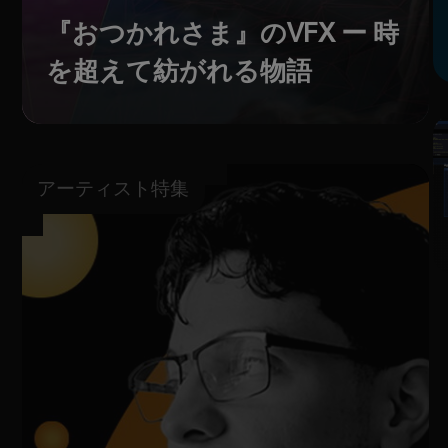
『おつかれさま』のVFX ー 時
を超えて紡がれる物語
アーティスト特集