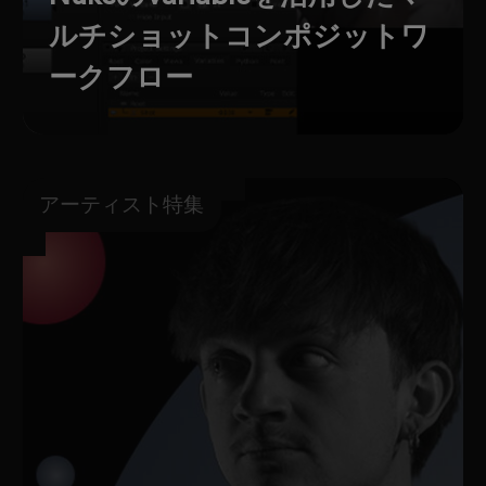
ルチショットコンポジットワ
ークフロー
アーティスト特集