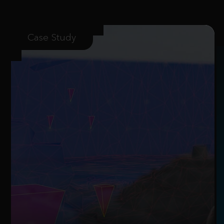
Case Study